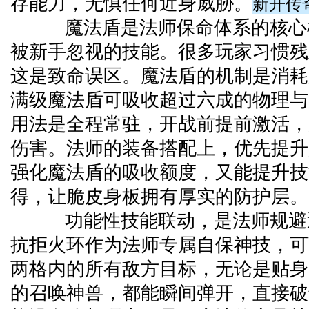
新开传
存能力，无惧任何近身威胁。
魔法盾是法师保命体系的核心
被新手忽视的技能。很多玩家习惯残
这是致命误区。魔法盾的机制是消耗
满级魔法盾可吸收超过六成的物理与
用法是全程常驻，开战前提前激活，
伤害。法师的装备搭配上，优先提升
强化魔法盾的吸收额度，又能提升技
得，让脆皮身板拥有厚实的防护层。
功能性技能联动，是法师规避
抗拒火环作为法师专属自保神技，可
两格内的所有敌方目标，无论是贴身
的召唤神兽，都能瞬间弹开，直接破