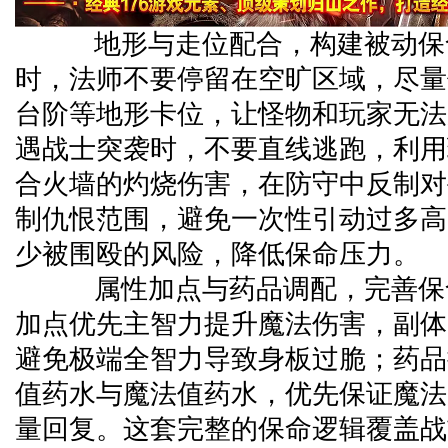
地形与走位配合，构建被动保
时，法师不要停留在空旷区域，尽量
台阶等地形卡位，让怪物和玩家无法
遇战士突袭时，不要直线逃跑，利用
合火墙的灼烧伤害，在防守中反制对
制仇恨范围，避免一次性引动过多高
少被围殴的风险，降低保命压力。
属性加点与药品调配，完善保
加点优先主智力提升魔法伤害，副体
避免极端全智力导致身板过脆；药品
值药水与魔法值药水，优先保证魔法
量回复。这套完整的保命逻辑覆盖战