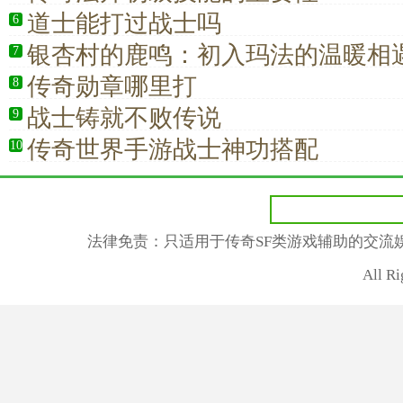
道士能打过战士吗
6
银杏村的鹿鸣：初入玛法的温暖相遇
7
传奇勋章哪里打
8
战士铸就不败传说
9
传奇世界手游战士神功搭配
10
法律免责：只适用于传奇SF类游戏辅助的交流
All R