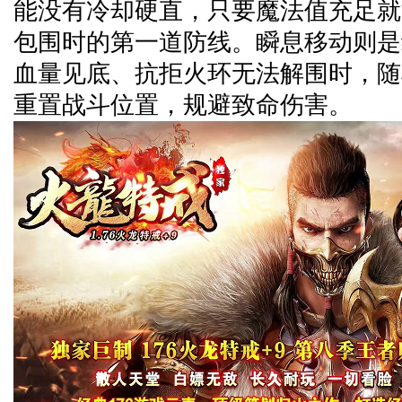
能没有冷却硬直，只要魔法值充足就
包围时的第一道防线。瞬息移动则是
血量见底、抗拒火环无法解围时，随
重置战斗位置，规避致命伤害。