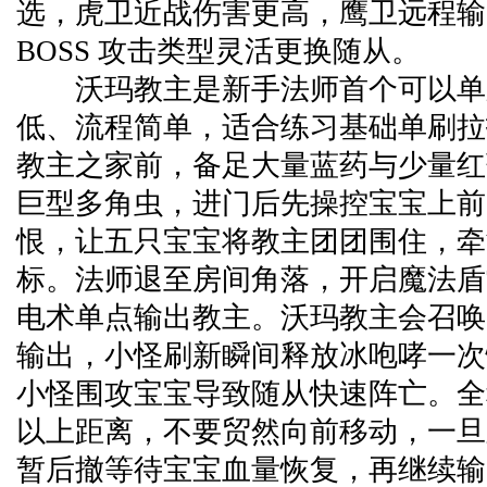
选，虎卫近战伤害更高，鹰卫远程输
BOSS 攻击类型灵活更换随从。
沃玛教主是新手法师首个可以单
低、流程简单，适合练习基础单刷拉
教主之家前，备足大量蓝药与少量红
巨型多角虫，进门后先操控宝宝上前
恨，让五只宝宝将教主团团围住，牵
标。法师退至房间角落，开启魔法盾
电术单点输出教主。沃玛教主会召唤
输出，小怪刷新瞬间释放冰咆哮一次
小怪围攻宝宝导致随从快速阵亡。全
以上距离，不要贸然向前移动，一旦
暂后撤等待宝宝血量恢复，再继续输