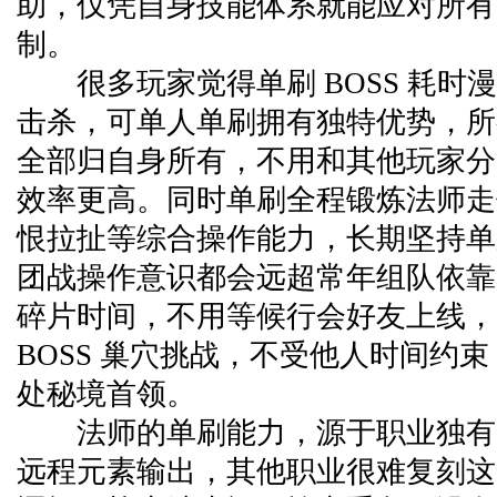
助，仅凭自身技能体系就能应对所有 B
制。
很多玩家觉得单刷 BOSS 耗时
击杀，可单人单刷拥有独特优势，所有 
全部归自身所有，不用和其他玩家分
效率更高。同时单刷全程锻炼法师走
恨拉扯等综合操作能力，长期坚持单
团战操作意识都会远超常年组队依靠
碎片时间，不用等候行会好友上线，
BOSS 巢穴挑战，不受他人时间约
处秘境首领。
法师的单刷能力，源于职业独有
远程元素输出，其他职业很难复刻这