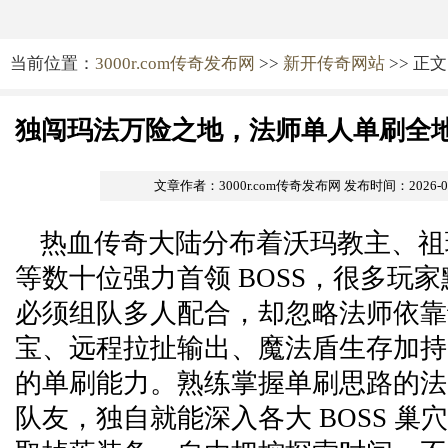
当前位置：
3000r.com传奇发布网
>>
新开传奇网站
>> 正文
独闯玛法万险之地，法师单人单刷全地图
文章作者：3000r.com传奇发布网
发布时间：2026-06-
热血传奇大陆分布着沃玛教主、祖
等数十位强力首领 BOSS，很多玩
必须组队多人配合，却忽略法师依靠
宝、远程拉扯输出、魔法盾生存加持
的单刷能力。熟练掌握单刷思路的法
队友，独自就能深入各大 BOSS 巢