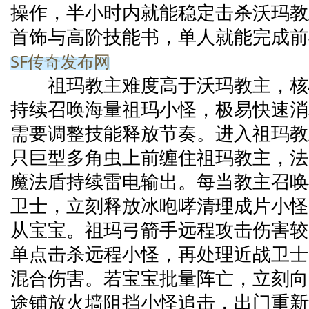
操作，半小时内就能稳定击杀沃玛教
首饰与高阶技能书，单人就能完成前
SF传奇发布网
祖玛教主难度高于沃玛教主，核
持续召唤海量祖玛小怪，极易快速消
需要调整技能释放节奏。进入祖玛教
只巨型多角虫上前缠住祖玛教主，法
魔法盾持续雷电输出。每当教主召唤
卫士，立刻释放冰咆哮清理成片小怪
从宝宝。祖玛弓箭手远程攻击伤害较
单点击杀远程小怪，再处理近战卫士
混合伤害。若宝宝批量阵亡，立刻向
途铺放火墙阻挡小怪追击，出门重新