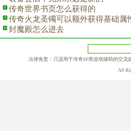
传奇世界书页怎么获得的
8
传奇火龙圣镯可以额外获得基础属
9
封魔殿怎么进去
10
法律免责：只适用于传奇SF类游戏辅助的交流
All R