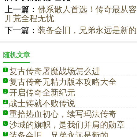
上一篇：
佛系散人首选！传奇最从容
开荒全程无忧
下一篇：
装备会旧，兄弟永远是新的
随机文章
复古传奇屠魔战场怎么进
1
复古传奇无精力版本攻略大全
2
开启传奇全新纪元
3
战士铸就不败传说
4
重拾热血初心，续写玛法传奇
5
沙城的旗帜，是我们并肩的勋章
6
装备会旧，兄弟永远是新的
7