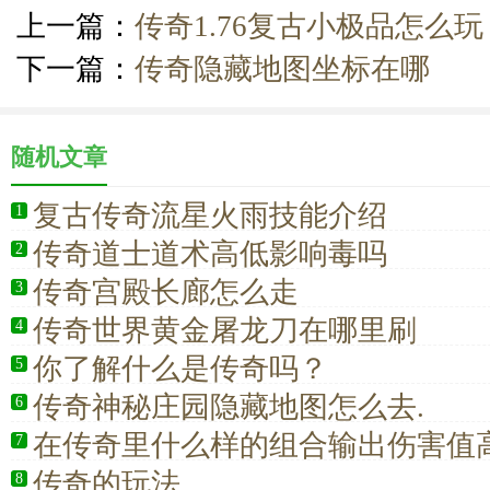
上一篇：
传奇1.76复古小极品怎么玩
下一篇：
传奇隐藏地图坐标在哪
随机文章
复古传奇流星火雨技能介绍
1
传奇道士道术高低影响毒吗
2
传奇宫殿长廊怎么走
3
传奇世界黄金屠龙刀在哪里刷
4
你了解什么是传奇吗？
5
传奇神秘庄园隐藏地图怎么去.
6
在传奇里什么样的组合输出伤害值
7
传奇的玩法
8