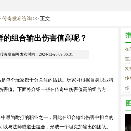
>
传奇发布咨询
>> 正文
样的组合输出伤害值高呢？
在
om传奇发布网
发布时间：2024-12-26 09:36:31
雷
复
传
高是每个玩家都十分关注的话题。玩家可根据自身职业特
你
伤害值。下面将介绍一些在传奇中伤害值高的组合方
奇中最为耐打的职业之一，因此在组合输出伤害中担当的
可以与法师或道士组合，形成一个坦克加输出的团队。