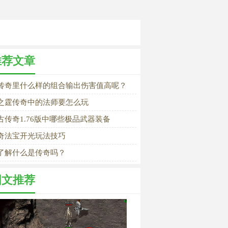
推荐文章
传奇里什么样的组合输出伤害值高呢？
之霆传奇中的法师要怎么玩
古传奇1.76版中哪些极品武器装备
奇法宝开光玩法技巧
了解什么是传奇吗？
图文推荐