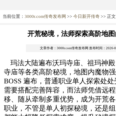
当前位置：
3000r.com传奇发布网
>>
今日新开传奇
>> 正文
开荒秘境，法师探索高阶地图
文章作者：3000r.com传奇发布网
发布时间：2026-06-
玛法大陆遍布沃玛寺庙、祖玛神殿
寺庙等各类高阶秘境，地图内魔物强
BOSS 遍布，普通职业单人探索处
需要搭配完善阵容，而法师凭借远程
移、随从牵制多重优势，成为开荒各
职业，不管是单人初探秘境，还是组