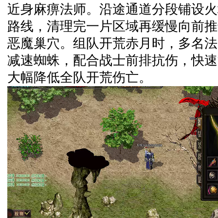
近身麻痹法师。沿途通道分段铺设火
路线，清理完一片区域再缓慢向前推
恶魔巢穴。组队开荒赤月时，多名法
减速蜘蛛，配合战士前排抗伤，快速
大幅降低全队开荒伤亡。