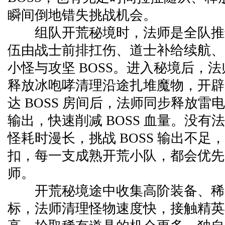
瞬间倒地错失挑战机会。
组队开荒秘境时，法师是全队推
伍由战士前排扛伤、道士补给续航、
小怪与攻坚 BOSS。进入秘境后，
释放冰咆哮清理沿途扎堆魔物，开辟
达 BOSS 房间后，法师同步释放雷
输出，快速削减 BOSS 血量。没有
怪耗时漫长，挑战 BOSS 输出不足
扣，每一支成熟开荒小队，都会优先
师。
开荒秘境途中收集高阶装备、稀
标，法师清理怪物速度快，接触精英与 