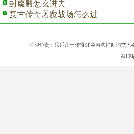
封魔殿怎么进去
9
复古传奇屠魔战场怎么进
10
法律免责：只适用于传奇SF类游戏辅助的交流
All R