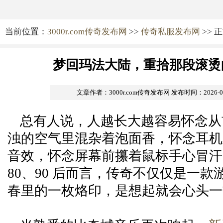
当前位置：
3000r.com传奇发布网
>>
传奇私服发布网
>> 
梦回玛法大陆，重拾那段滚烫
文章作者：3000r.com传奇发布网
发布时间：2026-06-
总有人说，人越长大越容易怀念从
浊的空气里混杂着泡面香，怀念耳机
音效，怀念屏幕前攥着鼠标手心冒汗
80、90 后而言，传奇不仅仅是一
春里的一枚烙印，是想起就会心头一