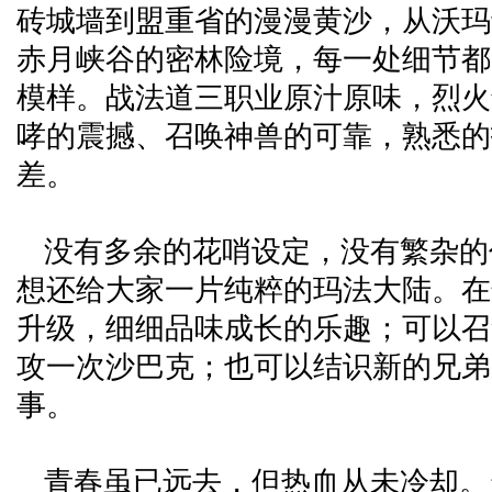
砖城墙到盟重省的漫漫黄沙，从沃玛
赤月峡谷的密林险境，每一处细节都
模样。战法道三职业原汁原味，烈火
哮的震撼、召唤神兽的可靠，熟悉的
差。
没有多余的花哨设定，没有繁杂的
想还给大家一片纯粹的玛法大陆。在
升级，细细品味成长的乐趣；可以召
攻一次沙巴克；也可以结识新的兄弟
事。
青春虽已远去，但热血从未冷却。