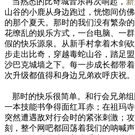
当熟悉的比奇城音乐再次响起，
新
山谷的小鹿从身边跑过，恍惚间仿佛
的那个夏天。那时的我们没有繁杂的
花缭乱的娱乐方式，一台电脑、一群
假的快乐源泉。从新手村拿着木剑砍
步走出比奇，穿越毒蛇山谷，踏足盟
沙巴克城墙之下。每一步成长都带着
次升级都值得和身边兄弟欢呼庆祝。
那时的快乐很简单。和行会兄弟组
一本技能书争得面红耳赤；在祖玛寺
突然遭遇敌对行会时的紧张刺激；攻
刻，整个网吧都回荡着我们的呐喊声