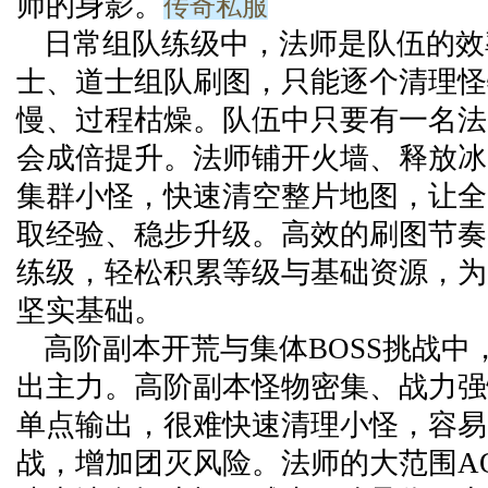
传奇私服
师的身影。
日常组队练级中，法师是队伍的效
士、道士组队刷图，只能逐个清理怪
慢、过程枯燥。队伍中只要有一名法
会成倍提升。法师铺开火墙、释放冰
集群小怪，快速清空整片地图，让全
取经验、稳步升级。高效的刷图节奏
练级，轻松积累等级与基础资源，为
坚实基础。
高阶副本开荒与集体BOSS挑战中
出主力。高阶副本怪物密集、战力强
单点输出，很难快速清理小怪，容易
战，增加团灭风险。法师的大范围A