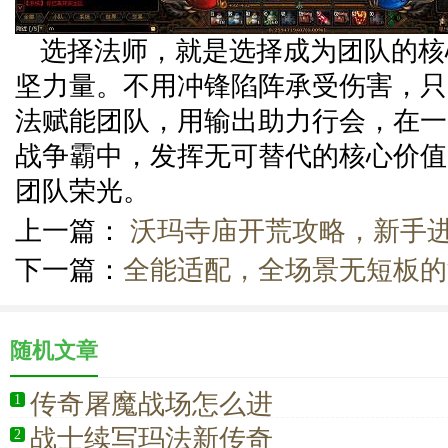
选择法师，就是选择成为团队的核
坚力量。不用冲锋陷阵承受伤害，只
法赋能团队，用输出助力行会，在一
战争霸中，发挥无可替代的核心价值
团队荣光。
上一篇：
沃玛寺庙开荒攻略，新手
下一篇：
全能适配，全场景无短板的
随机文章
传奇屠魔战场怎么进
1
战士续写玛法新传奇
2