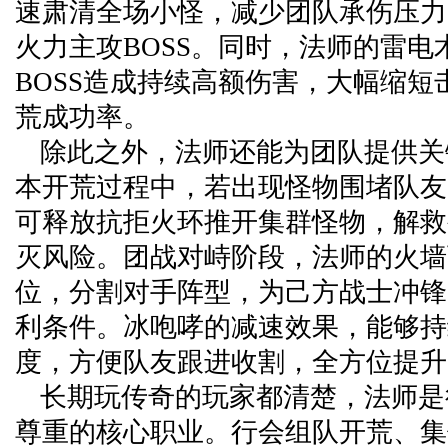
速肃清全场小怪，减少团队承伤压力
火力主攻BOSS。同时，法师的雷电
BOSS造成持续高额伤害，大幅缩短
荒成功率。
除此之外，法师还能为团队提供关
本开荒过程中，若出现怪物围堵队友
可释放抗拒火环推开集群怪物，解救
灭风险。团战对峙阶段，法师的火墙
位，分割对手阵型，为己方战士冲锋
利条件。冰咆哮的减速效果，能够持
度，方便队友跟进收割，全方位提升
长期玩传奇的玩家都清楚，法师是
尊重的核心职业。行会组队开荒、集