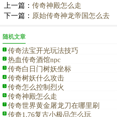
上一篇：
传奇神殿怎么走
下一篇：
原始传奇神龙帝国怎么去
随机文章
传奇法宝开光玩法技巧
1
热血传奇酒馆npc
2
传奇白日门树妖坐标
3
传奇树妖什么攻击
4
传奇怎么控制烈火
5
传奇神殿怎么走
6
传奇世界黄金屠龙刀在哪里刷
7
传奇1.76复古小极品怎么玩
8