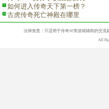
如何进入传奇天下第一榜？
9
古虎传奇死亡神殿在哪里
10
法律免责：只适用于传奇SF类游戏辅助的交流
All R